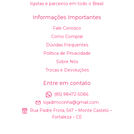
lojistas e parceiros em todo o Brasil.
Informações Importantes
Fale Conosco
Como Comprar
Dúvidas Frequentes
Política de Privacidade
Sobre Nós
Trocas e Devoluções
Entre em contato
(85) 98472-5086
lojadimocinha@gmail.com
Rua Padre Frota, 547 – Monte Castelo –
Fortaleza – CE