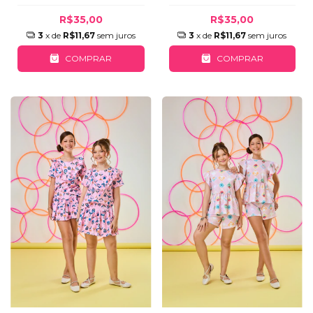
R$35,00
R$35,00
3
x de
R$11,67
sem juros
3
x de
R$11,67
sem juros
COMPRAR
COMPRAR