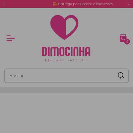
Entrega por Coreios e Excursões
0