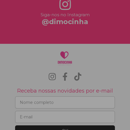
Siga-nos no Instagram
@dimocinha
Receba nossas novidades por e-mail