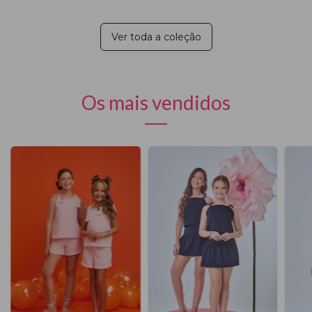
Ver toda a coleção
Os mais vendidos