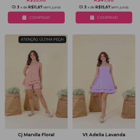
3
x de
R$11,67
sem juros
3
x de
R$15,67
sem juros
COMPRAR
COMPRAR
ATENÇÃO, ÚLTIMA PEÇA!
Cj Marvila Floral
Vt Adelia Lavanda