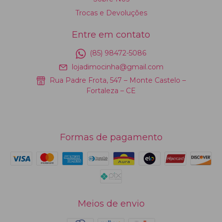
Trocas e Devoluções
Entre em contato
(85) 98472-5086
lojadimocinha@gmail.com
Rua Padre Frota, 547 – Monte Castelo –
Fortaleza – CE
Formas de pagamento
Meios de envio