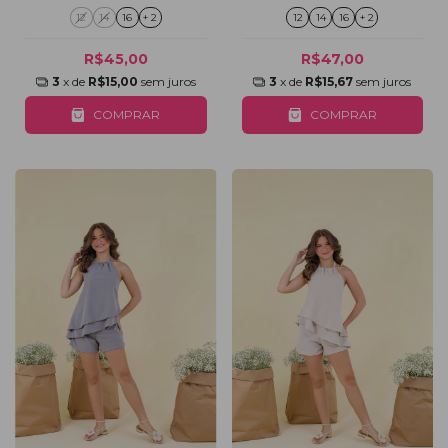
12
14
16
+ 2
12
14
16
+ 2
R$45,00
R$47,00
3
x de
R$15,00
sem juros
3
x de
R$15,67
sem juros
COMPRAR
COMPRAR