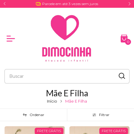
Parcele em até 3 vezes sem juros
0
Mãe E Filha
Início
Mãe E Filha
Ordenar
Filtrar
FRETE GRÁTIS
FRETE GRÁTIS