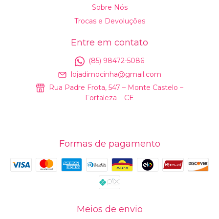
Sobre Nós
Trocas e Devoluções
Entre em contato
(85) 98472-5086
lojadimocinha@gmail.com
Rua Padre Frota, 547 – Monte Castelo –
Fortaleza – CE
Formas de pagamento
Meios de envio