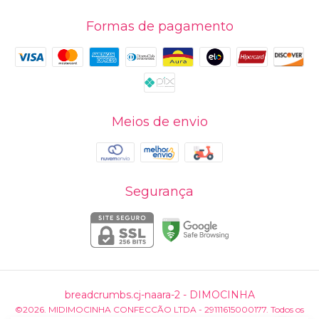
Formas de pagamento
Meios de envio
Segurança
breadcrumbs.cj-naara-2
- DIMOCINHA
©2026. MIDIMOCINHA CONFECCÃO LTDA - 29111615000177. Todos os