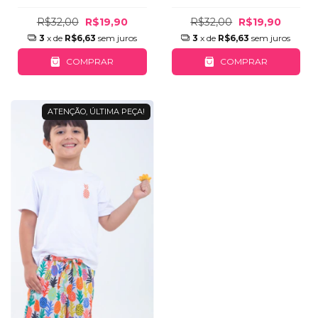
R$32,00
R$19,90
R$32,00
R$19,90
3
x de
R$6,63
sem juros
3
x de
R$6,63
sem juros
COMPRAR
COMPRAR
ATENÇÃO, ÚLTIMA PEÇA!