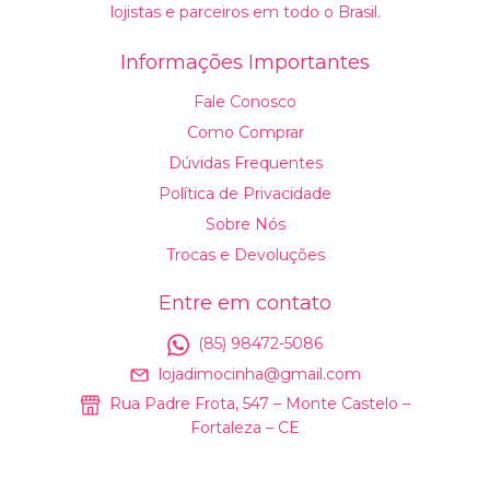
lojistas e parceiros em todo o Brasil.
Informações Importantes
Fale Conosco
Como Comprar
Dúvidas Frequentes
Política de Privacidade
Sobre Nós
Trocas e Devoluções
Entre em contato
(85) 98472-5086
lojadimocinha@gmail.com
Rua Padre Frota, 547 – Monte Castelo –
Fortaleza – CE