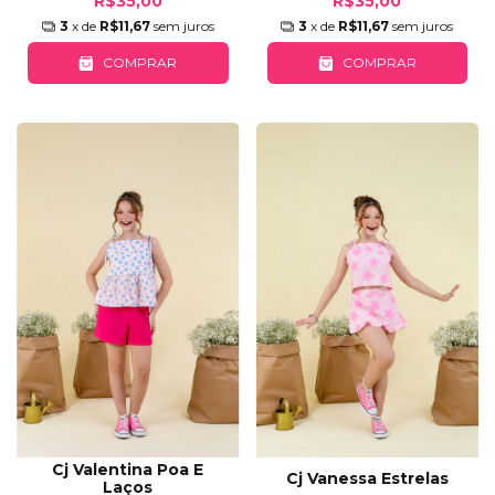
R$35,00
R$35,00
3
x de
R$11,67
sem juros
3
x de
R$11,67
sem juros
COMPRAR
COMPRAR
Cj Valentina Poa E
Cj Vanessa Estrelas
Laços