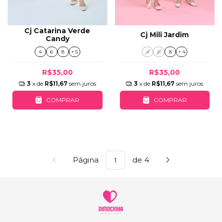
Cj Catarina Verde
Cj Mili Jardim
Candy
4
6
8
+ 4
4
6
8
+ 5
R$35,00
R$35,00
3
x de
R$11,67
sem juros
3
x de
R$11,67
sem juros
COMPRAR
COMPRAR
Página
de 4