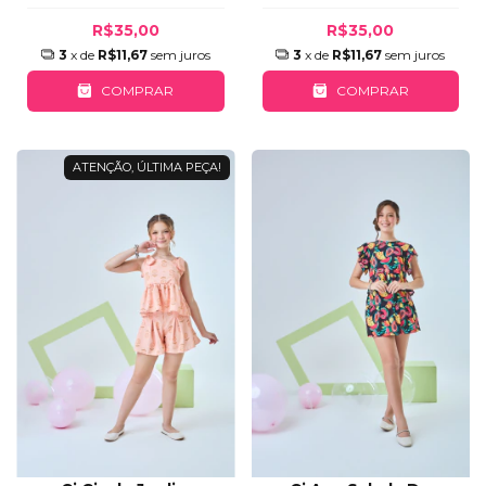
R$35,00
R$35,00
3
x de
R$11,67
sem juros
3
x de
R$11,67
sem juros
COMPRAR
COMPRAR
ATENÇÃO, ÚLTIMA PEÇA!