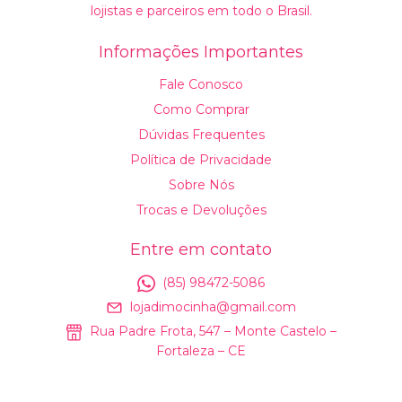
lojistas e parceiros em todo o Brasil.
Informações Importantes
Fale Conosco
Como Comprar
Dúvidas Frequentes
Política de Privacidade
Sobre Nós
Trocas e Devoluções
Entre em contato
(85) 98472-5086
lojadimocinha@gmail.com
Rua Padre Frota, 547 – Monte Castelo –
Fortaleza – CE